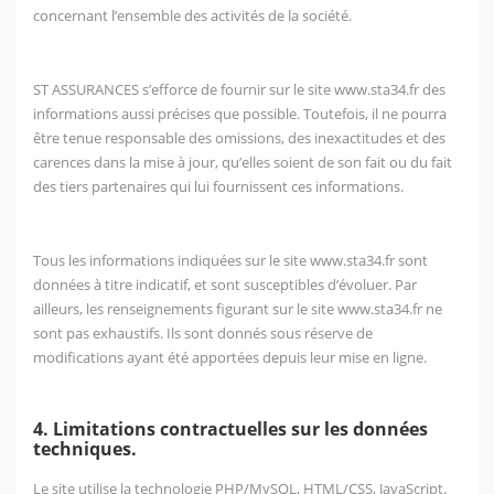
concernant l’ensemble des activités de la société.
ST ASSURANCES s’efforce de fournir sur le site
www.sta34.fr
des
informations aussi précises que possible. Toutefois, il ne pourra
être tenue responsable des omissions, des inexactitudes et des
carences dans la mise à jour, qu’elles soient de son fait ou du fait
des tiers partenaires qui lui fournissent ces informations.
Tous les informations indiquées sur le site
www.sta34.fr
sont
données à titre indicatif, et sont susceptibles d’évoluer. Par
ailleurs, les renseignements figurant sur le site
www.sta34.fr
ne
sont pas exhaustifs. Ils sont donnés sous réserve de
modifications ayant été apportées depuis leur mise en ligne.
4. Limitations contractuelles sur les données
techniques.
Le site utilise la technologie PHP/MySQL, HTML/CSS, JavaScript.