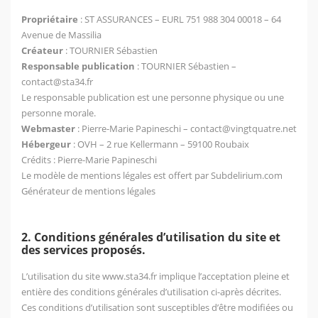
Propriétaire
: ST ASSURANCES – EURL 751 988 304 00018 – 64
Avenue de Massilia
Créateur
:
TOURNIER Sébastien
Responsable publication
: TOURNIER Sébastien –
contact@sta34.fr
Le responsable publication est une personne physique ou une
personne morale.
Webmaster
: Pierre-Marie Papineschi – contact@vingtquatre.net
Hébergeur
: OVH – 2 rue Kellermann – 59100 Roubaix
Crédits : Pierre-Marie Papineschi
Le modèle de mentions légales est offert par Subdelirium.com
Générateur de mentions légales
2. Conditions générales d’utilisation du site et
des services proposés.
L’utilisation du site
www.sta34.fr
implique l’acceptation pleine et
entière des conditions générales d’utilisation ci-après décrites.
Ces conditions d’utilisation sont susceptibles d’être modifiées ou