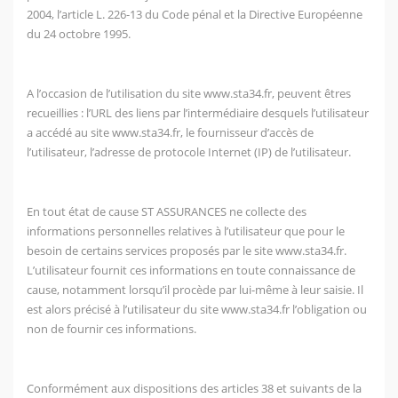
2004, l’article L. 226-13 du Code pénal et la Directive Européenne
du 24 octobre 1995.
A l’occasion de l’utilisation du site
www.sta34.fr
, peuvent êtres
recueillies : l’URL des liens par l’intermédiaire desquels l’utilisateur
a accédé au site
www.sta34.fr
, le fournisseur d’accès de
l’utilisateur, l’adresse de protocole Internet (IP) de l’utilisateur.
En tout état de cause ST ASSURANCES ne collecte des
informations personnelles relatives à l’utilisateur que pour le
besoin de certains services proposés par le site
www.sta34.fr
.
L’utilisateur fournit ces informations en toute connaissance de
cause, notamment lorsqu’il procède par lui-même à leur saisie. Il
est alors précisé à l’utilisateur du site
www.sta34.fr
l’obligation ou
non de fournir ces informations.
Conformément aux dispositions des articles 38 et suivants de la